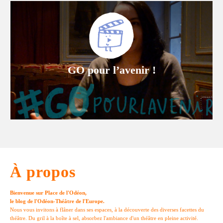
GO pour l’avenir !
À propos
Bienvenue sur Place de l'Odéon,
le blog de l'Odéon-Théâtre de l'Europe.
Nous vous invitons à flâner dans ses espaces, à la découverte des diverses facettes du
théâtre. Du gril à la boîte à sel, absorbez l'ambiance d'un théâtre en pleine activité.