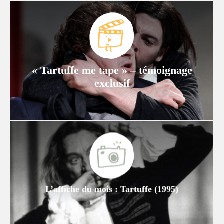
« Tartuffe me tape » – témoignage
exclusif
L’affiche du mois : Tartuffe (1995)