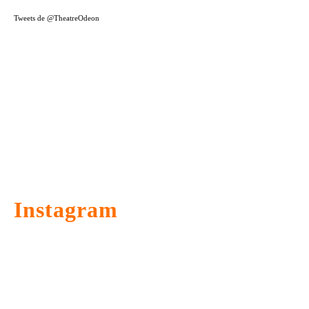
Tweets de @TheatreOdeon
Instagram