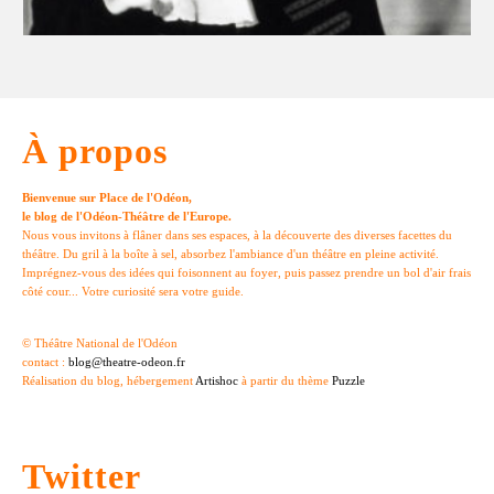
À propos
Bienvenue sur Place de l'Odéon,
le blog de l'Odéon-Théâtre de l'Europe.
Nous vous invitons à flâner dans ses espaces, à la découverte des diverses facettes du
théâtre. Du gril à la boîte à sel, absorbez l'ambiance d'un théâtre en pleine activité.
Imprégnez-vous des idées qui foisonnent au foyer, puis passez prendre un bol d'air frais
côté cour... Votre curiosité sera votre guide.
© Théâtre National de l'Odéon
contact :
blog@theatre-odeon.fr
Réalisation du blog, hébergement
Artishoc
à partir du thème
Puzzle
Twitter