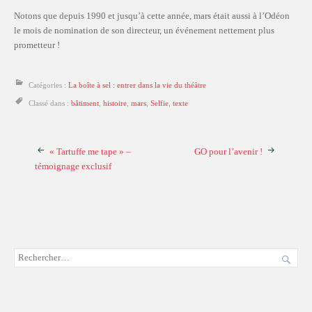
Notons que depuis 1990 et jusqu’à cette année, mars était aussi à l’Odéon
le mois de nomination de son directeur, un événement nettement plus
prometteur !
Catégories :
La boîte à sel : entrer dans la vie du théâtre
Classé dans :
bâtiment
,
histoire
,
mars
,
Selfie
,
texte
« Tartuffe me tape » –
GO pour l’avenir !
témoignage exclusif
