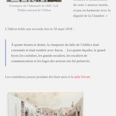
de cette « annexe inutile,
Frontispice de l’Almanach de 1800. Coll.
et peu en harmonie avec la
Théâtre national de l’Odéon
dignité de la Chambre. »
L’Odéon brûle une seconde fois le 20 mars 1818 :
À quatre heures et demie, la charpente du faîte de l’édifice était
consumée et était tombée avec fracas… Les quatre façades, le grand
foyer, les corridors, les grands escaliers, les escaliers de
communication et les loges des acteurs ont été préservés.
Les comédiens jouent pendant dix-huit mois à la
salle Favart
.