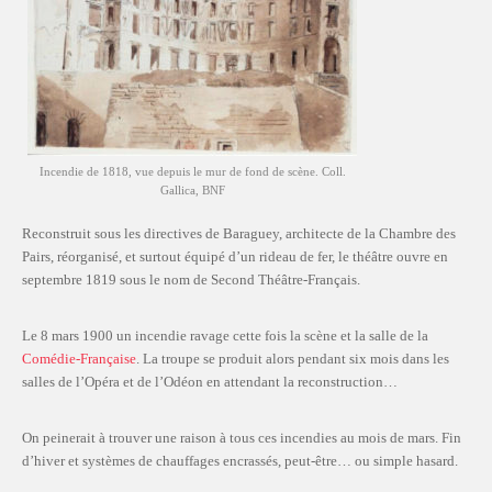
Incendie de 1818, vue depuis le mur de fond de scène. Coll.
Gallica, BNF
Reconstruit sous les directives de Baraguey, architecte de la Chambre des
Pairs, réorganisé, et surtout équipé d’un rideau de fer, le théâtre ouvre en
septembre 1819 sous le nom de Second Théâtre-Français.
Le 8 mars 1900 un incendie ravage cette fois la scène et la salle de la
Comédie-Française
. La troupe se produit alors pendant six mois dans les
salles de l’Opéra et de l’Odéon en attendant la reconstruction…
On peinerait à trouver une raison à tous ces incendies au mois de mars. Fin
d’hiver et systèmes de chauffages encrassés, peut-être… ou simple hasard.