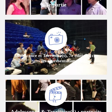
3e partie
13 MAI 2019
Adolescence et Territoire(s), 7e édition : cap
vers les représentations !
10 MAI 2019
Adolescence & Territoire(s) : portraits