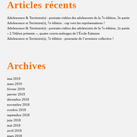
Articles récents
Adolescence & Territoire(s) : portraits vidéos des adolescents de la 7e édition, 3e partie
Adolescence et Territoire(s), 7e édition : cap vers les représentations !
Adolescence & Territoire(s) : portraits vidéos des adolescents de la 7e édition, 2e partie
« L’Odéon présente », quatre courts-métrages de l’École Estienne
Adolescence et Territoire(s), 7e édition : poursuite de l’aventure collective !
Archives
mai 2019
mars 2019
février 2019
janvier 2019
décembre 2018
novembre 2018
octobre 2018
septembre 2018
juin 2018
mai 2018
avril 2018
mars 2018