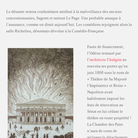
Le désastre restera confusément attribué à la malveillance des anciens
concessionnaires, Sageret et surtout Le Page. Une probable arnaque à
l’assurance, comme on dirait aujourd’hui. Les comédiens rejoignent alors la
salle Richelieu, désormais dévolue à la Comédie-Française.
Faute de financement,
l’Odéon restauré par
l’
architecte Chalgrin
ne
rouvrira ses portes qu’en
juin 1808 sous le nom de
« Théâtre de Sa Majesté
l’Impératrice et Reine ».
Napoléon avait
habilement imposé les
frais de rénovation au
Sénat en lui cédant le
théâtre en toute propriété !
La Chambre des Pairs
n’aura de cesse de
réclamer le détachement