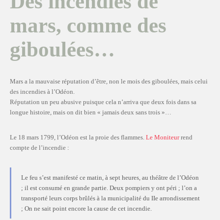
Des incendies de
mars, comme des
giboulées…
Mars a la mauvaise réputation d’être, non le mois des giboulées, mais celui
des incendies à l’Odéon.
Réputation un peu abusive puisque cela n’arriva que deux fois dans sa
longue histoire, mais on dit bien « jamais deux sans trois »…
Le 18 mars 1799, l’Odéon est la proie des flammes.
Le Moniteur
rend
compte de l’incendie :
Le feu s’est manifesté ce matin, à sept heures, au théâtre de l’Odéon
; il est consumé en grande partie. Deux pompiers y ont péri ; l’on a
transporté leurs corps brûlés à la municipalité du IIe arrondissement
; On ne sait point encore la cause de cet incendie.