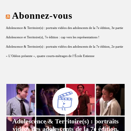
Abonnez-vous
Adolescence & Territoire(s) : portraits vidéos des adolescents de la 7e édition, 3e partie
Adolescence et Territoire(s), 7e édition : cap vers les représentations !
Adolescence & Territoire(s) : portraits vidéos des adolescents de la 7e édition, 2e partie
« L’Odéon présente », quatre courts-métrages de l’École Estienne
Adolescence & Territoire(s) : portraits
vidéos des adolescents de la 7e édition,