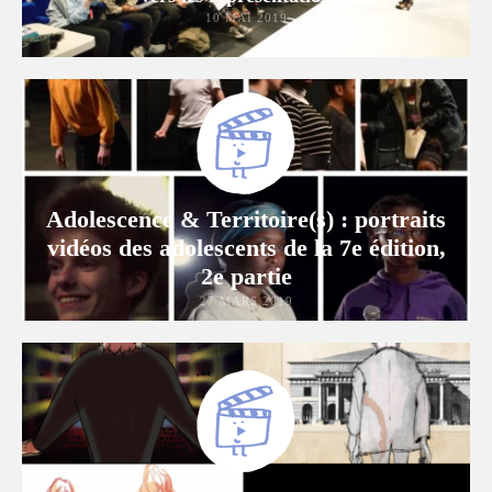
10 MAI 2019
Adolescence & Territoire(s) : portraits
vidéos des adolescents de la 7e édition,
2e partie
27 MARS 2019