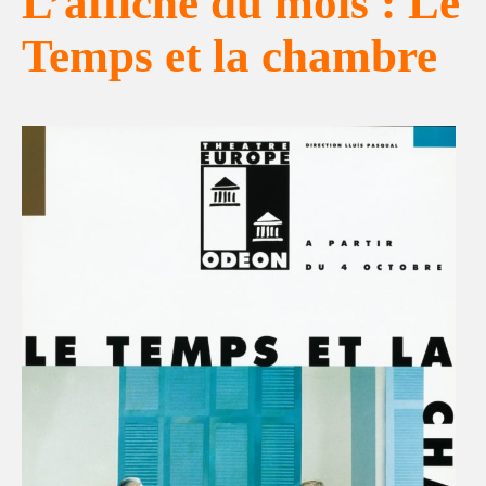
L’affiche du mois : Le
Temps et la chambre