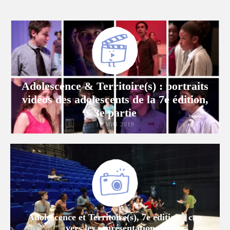
Adolescence & Territoire(s) : portraits
vidéos des adolescents de la 7e édition,
3e partie
13 MAI 2019
Adolescence et Territoire(s), 7e édition : cap
vers les représentations !