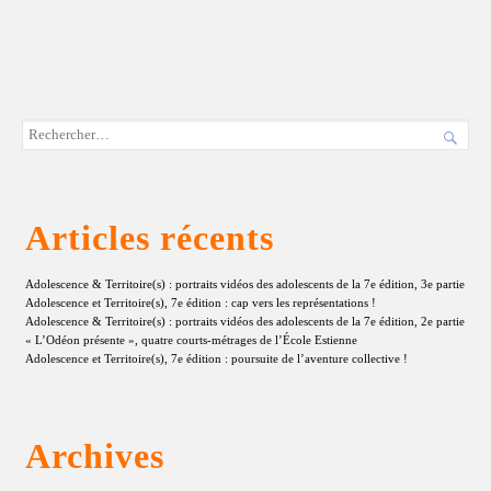

Articles récents
Adolescence & Territoire(s) : portraits vidéos des adolescents de la 7e édition, 3e partie
Adolescence et Territoire(s), 7e édition : cap vers les représentations !
Adolescence & Territoire(s) : portraits vidéos des adolescents de la 7e édition, 2e partie
« L’Odéon présente », quatre courts-métrages de l’École Estienne
Adolescence et Territoire(s), 7e édition : poursuite de l’aventure collective !
Archives