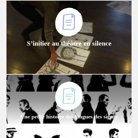
S’initier au théâtre en silence
Une petite histoire des langues des signes