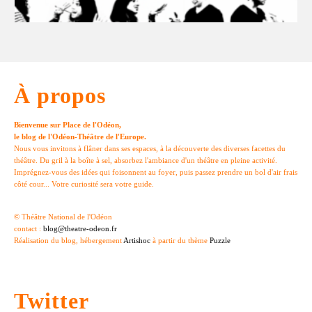
À propos
Bienvenue sur Place de l'Odéon,
le blog de l'Odéon-Théâtre de l'Europe.
Nous vous invitons à flâner dans ses espaces, à la découverte des diverses facettes du
théâtre. Du gril à la boîte à sel, absorbez l'ambiance d'un théâtre en pleine activité.
Imprégnez-vous des idées qui foisonnent au foyer, puis passez prendre un bol d'air frais
côté cour... Votre curiosité sera votre guide.
© Théâtre National de l'Odéon
contact :
blog@theatre-odeon.fr
Réalisation du blog, hébergement
Artishoc
à partir du thème
Puzzle
Twitter