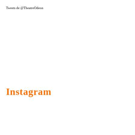
Tweets de @TheatreOdeon
Instagram