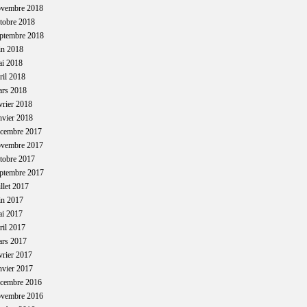
ovembre 2018
tobre 2018
ptembre 2018
in 2018
ai 2018
ril 2018
ars 2018
vrier 2018
nvier 2018
écembre 2017
ovembre 2017
tobre 2017
ptembre 2017
illet 2017
in 2017
ai 2017
ril 2017
ars 2017
vrier 2017
nvier 2017
écembre 2016
ovembre 2016