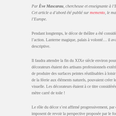
Par
Ève Mascarau
, chercheuse et enseignante à l
Cet article a d’abord été publié sur
memento
, le m
l’Europe.
Pendant longtemps, le décor de théâtre a été consid
l’action. Lanterne magique, palais à volonté… il ava
descriptive.
Il faudra attendre la fin du XIXe siècle environ pour
décorateurs étaient des artisans professionnels extéri
de produire des surfaces peintes réutilisables à loisir
de la féerie aux éléments naturels, pouvaient créer l
visuelle. Les décorateurs étaient à ce titre considér
mètre carré de toile !
Le rôle du décor s’est affirmé progressivement, par 
imposent de revoir la perspective proposée par le fon