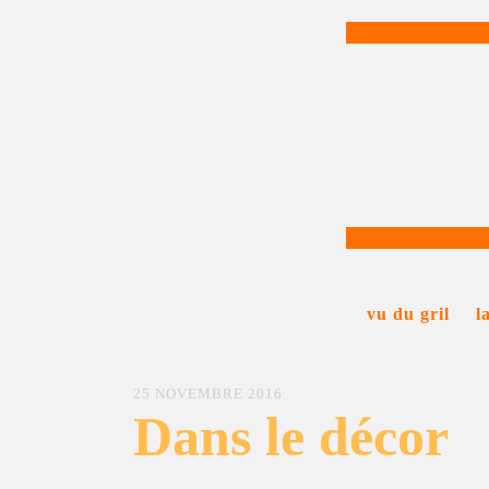
vu du gril
l
25 NOVEMBRE 2016
Dans le décor