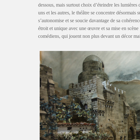
dessous, mais surtout choix d’éteindre les lumières d
uns et les autres, le théâtre se concentre désormais 
s’autonomise et se soucie davantage de sa cohérence.
étroit et unique avec une œuvre et sa mise en scène 
comédiens, qui jouent non plus devant un décor mai