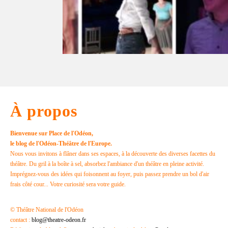
13 MAI 2019
À propos
Bienvenue sur Place de l'Odéon,
le blog de l'Odéon-Théâtre de l'Europe.
Nous vous invitons à flâner dans ses espaces, à la découverte des diverses facettes du
théâtre. Du gril à la boîte à sel, absorbez l'ambiance d'un théâtre en pleine activité.
Imprégnez-vous des idées qui foisonnent au foyer, puis passez prendre un bol d'air
frais côté cour... Votre curiosité sera votre guide.
© Théâtre National de l'Odéon
contact :
blog@theatre-odeon.fr