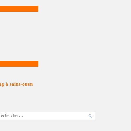
ng à saint-ouen
