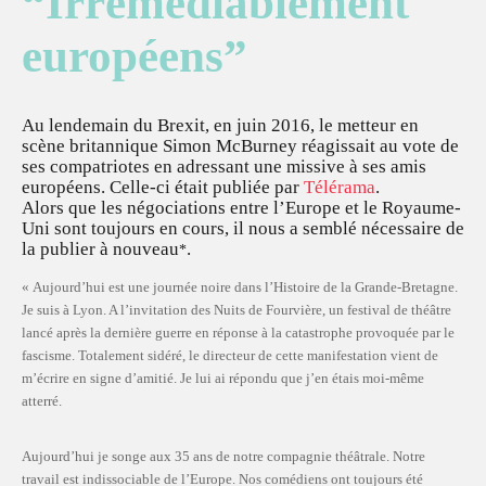
“Irrémédiablement
européens”
Au lendemain du Brexit, en juin 2016, le metteur en
scène britannique Simon McBurney réagissait au vote de
ses compatriotes en adressant une missive à ses amis
européens. Celle-ci était publiée par
Télérama
.
Alors que les négociations entre l’Europe et le Royaume-
Uni sont toujours en cours, il nous a semblé nécessaire de
la publier à nouveau
.
*
« Aujourd’hui est une journée noire dans l’Histoire de la Grande-Bretagne.
Je suis à Lyon. A l’invitation des Nuits de Fourvière, un festival de théâtre
lancé après la dernière guerre en réponse à la catastrophe provoquée par le
fascisme. Totalement sidéré, le directeur de cette manifestation vient de
m’écrire en signe d’amitié. Je lui ai répondu que j’en étais moi-même
atterré.
Aujourd’hui je songe aux 35 ans de notre compagnie théâtrale. Notre
travail est indissociable de l’Europe. Nos comédiens ont toujours été