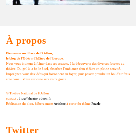
À propos
Bienvenue sur Place de l'Odéon,
le blog de l'Odéon-Théâtre de l'Europe.
Nous vous invitons à flâner dans ses espaces, à la découverte des diverses facettes du
théâtre. Du gril à la boîte à sel, absorbez l'ambiance d'un théâtre en pleine activité.
Imprégnez-vous des idées qui foisonnent au foyer, puis passez prendre un bol d'air frais
côté cour... Votre curiosité sera votre guide.
© Théâtre National de l'Odéon
contact :
blog@theatre-odeon.fr
Réalisation du blog, hébergement
Artishoc
à partir du thème
Puzzle
Twitter