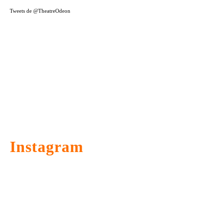
Tweets de @TheatreOdeon
Instagram