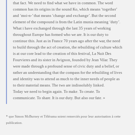
that fact. We need to find what we have in common. The word
common has its origins in the sound Ko, which means ‘together’
and ‘moi-n-’ that means ‘change and exchange’. But the second
element of the compound is from the Latin munia meaning ‘duty’.
What i have exchanged through the last 35 years of working
throughout Europe has formed who we are. It is our duty to
continue this. Just as in France 70 years ago after the war, the need
to build through the act of creation, the rebuilding of culture which
is at our core lead to the creation of this festival, La Nuit Des
Fourvieres and its sister in Avignon, founded by Jean Vilar. They
were made through a profound sense of civic duty and a belief, or
rather an understanding that the compass for the rebuilding of lives
and identity was to attend as much to the inner needs of people as
to their material means. The two are indissolubly linked.
Today we need to begin again. To make. To create. To
communicate. To share. It is our duty. But also our fate. »
* que Simon McBurney et Télérama soient remerciés pour leur autorisation à cette
publication.