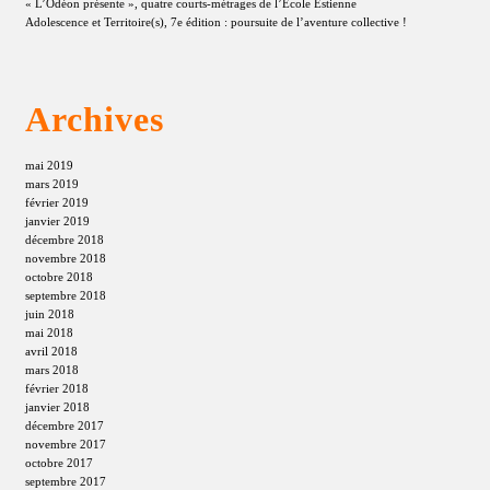
« L’Odéon présente », quatre courts-métrages de l’École Estienne
Adolescence et Territoire(s), 7e édition : poursuite de l’aventure collective !
Archives
mai 2019
mars 2019
février 2019
janvier 2019
décembre 2018
novembre 2018
octobre 2018
septembre 2018
juin 2018
mai 2018
avril 2018
mars 2018
février 2018
janvier 2018
décembre 2017
novembre 2017
octobre 2017
septembre 2017