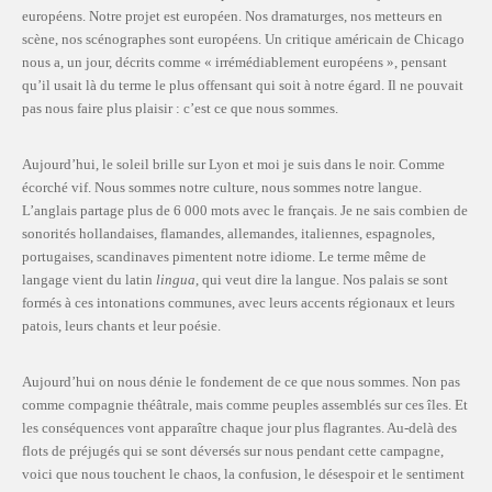
européens. Notre projet est européen. Nos dramaturges, nos metteurs en
scène, nos scénographes sont européens. Un critique américain de Chicago
nous a, un jour, décrits comme « irrémédiablement européens », pensant
qu’il usait là du terme le plus offensant qui soit à notre égard. Il ne pouvait
pas nous faire plus plaisir : c’est ce que nous sommes.
Aujourd’hui, le soleil brille sur Lyon et moi je suis dans le noir. Comme
écorché vif. Nous sommes notre culture, nous sommes notre langue.
L’anglais partage plus de 6 000 mots avec le français. Je ne sais combien de
sonorités hollandaises, flamandes, allemandes, italiennes, espagnoles,
portugaises, scandinaves pimentent notre idiome. Le terme même de
langage vient du latin
lingua
, qui veut dire la langue. Nos palais se sont
formés à ces intonations communes, avec leurs accents régionaux et leurs
patois, leurs chants et leur poésie.
Aujourd’hui on nous dénie le fondement de ce que nous sommes. Non pas
comme compagnie théâtrale, mais comme peuples assemblés sur ces îles. Et
les conséquences vont apparaître chaque jour plus flagrantes. Au-delà des
flots de préjugés qui se sont déversés sur nous pendant cette campagne,
voici que nous touchent le chaos, la confusion, le désespoir et le sentiment