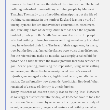
through the land. I can see the strife of the miners strike. The brutal
policing unleashed upon ordinary working people by Margaret
Thatcher. The steady grip of neo-liberalism ripping out the life of
working communities in the north of England leaving a void of
unemployment, broken impoverished communities, resentment,
and, crucially, a loss of identity. And there has been the opposite
build of privilege in the South. So this was also a vote for people
who had nothing to lose, because everything was already lost. And
they have howled their fury. The heat of their anger was, for many,
true, but the lies that fanned the flames were worse than dishonest.
For the referendum, make no mistake, was simply a naked bid for
power. And a bid that used the lowest possible means to achieve its
goal. Scape-goating, promising the impossible, lying, name calling
and worse; and these lies have manipulated people’s sense of
injustice, encouraged violence, legitimised racism, and divided a
nation. Casual brutality now abounds. A politician lies dead. What
remained of a sense of identity is utterly broken.
Today this sense of loss can quickly lead to feeling ‘lost’. However
as we stagger disoriented into the day, we know we have to look for
a direction. We are bound by a common history, a common body of
event, language, music, image, and gesture and nothing can alter