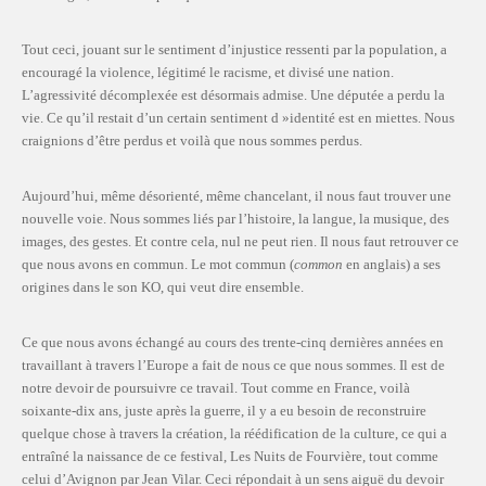
Tout ceci, jouant sur le sentiment d’injustice ressenti par la population, a
encouragé la violence, légitimé le racisme, et divisé une nation.
L’agressivité décomplexée est désormais admise. Une députée a perdu la
vie. Ce qu’il restait d’un certain sentiment d »identité est en miettes. Nous
craignions d’être perdus et voilà que nous sommes perdus.
Aujourd’hui, même désorienté, même chancelant, il nous faut trouver une
nouvelle voie. Nous sommes liés par l’histoire, la langue, la musique, des
images, des gestes. Et contre cela, nul ne peut rien. Il nous faut retrouver ce
que nous avons en commun. Le mot commun (
common
en anglais) a ses
origines dans le son KO, qui veut dire ensemble.
Ce que nous avons échangé au cours des trente-cinq dernières années en
travaillant à travers l’Europe a fait de nous ce que nous sommes. Il est de
notre devoir de poursuivre ce travail. Tout comme en France, voilà
soixante-dix ans, juste après la guerre, il y a eu besoin de reconstruire
quelque chose à travers la création, la réédification de la culture, ce qui a
entraîné la naissance de ce festival, Les Nuits de Fourvière, tout comme
celui d’Avignon par Jean Vilar. Ceci répondait à un sens aiguë du devoir