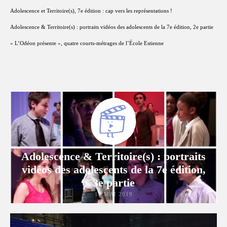
Adolescence et Territoire(s), 7e édition : cap vers les représentations !
Adolescence & Territoire(s) : portraits vidéos des adolescents de la 7e édition, 2e partie
« L’Odéon présente », quatre courts-métrages de l’École Estienne
Adolescence & Territoire(s) : portraits
vidéos des adolescents de la 7e édition,
3e partie
13 MAI 2019