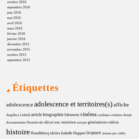
octobre 2016
septembre 2016
juin 2016
mai 2016
avril 2016
mars 2016
février 2016
janvier 2016
décembre 2015
novembre 2015
octobre 2015
septembre 2015
Étiquettes
adolescence et territoires(s)
adolescence
affiche
cinéma
article
biographie
bâtiment
Angélica Liddell
coulisses
création
dessin
décor
eac
entretien
générations odéon
documentaire
Dostoïevski
europe
histoire
ivanov
idoles
Houellebecq
Isabelle Huppert
jeunes
jeu vidéo