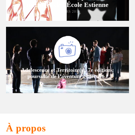
métrages de l’École Estienne
21 MARS 2019
Adolescence et Territoire(s), 7e édition :
poursuite de l’aventure collective !
14 MARS 2019
À propos