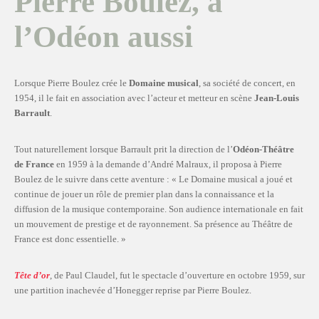
Pierre Boulez, à
l’Odéon aussi
Lorsque Pierre Boulez crée le
Domaine musical
, sa société de concert, en
1954, il le fait en association avec l’acteur et metteur en scène
Jean-Louis
Barrault
.
Tout naturellement lorsque Barrault prit la direction de l’
Odéon-Théâtre
de France
en 1959 à la demande d’André Malraux, il proposa à Pierre
Boulez de le suivre dans cette aventure : « Le Domaine musical a joué et
continue de jouer un rôle de premier plan dans la connaissance et la
diffusion de la musique contemporaine. Son audience internationale en fait
un mouvement de prestige et de rayonnement. Sa présence au Théâtre de
France est donc essentielle. »
Tête d’or
, de Paul Claudel, fut le spectacle d’ouverture en octobre 1959, sur
une partition inachevée d’Honegger reprise par Pierre Boulez.